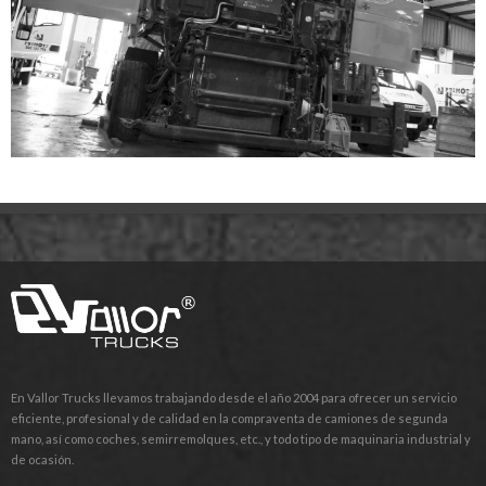
En Vallor Trucks llevamos trabajando desde el año 2004 para ofrecer un servicio
eficiente, profesional y de calidad en la compraventa de camiones de segunda
mano, así como coches, semirremolques, etc., y todo tipo de maquinaria industrial y
de ocasión.