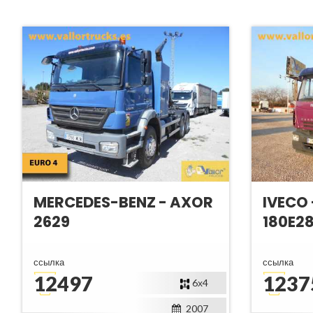
MERCEDES-BENZ - AXOR
IVECO
2629
180E2
ссылка
ссылка
12497
1237
6х4
2007