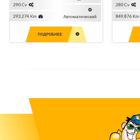
290 Cv
280 Cv
293.274 Km
849.876 Km
Автоматический
ПОДРОБНЕЕ