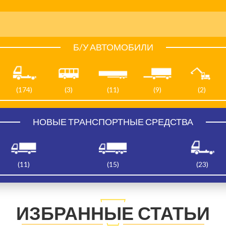
Б/У АВТОМОБИЛИ
(174)
(3)
(11)
(9)
(2)
НОВЫЕ ТРАНСПОРТНЫЕ СРЕДСТВА
(11)
(15)
(23)
ИЗБРАННЫЕ СТАТЬИ