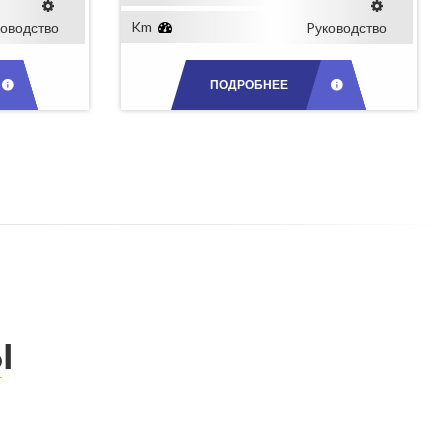
Km
ководство
Pуководство
ПОДРОБНЕЕ
Ы