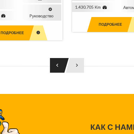
1.430.705 Km
Авто
Pуководство
ПОДРОБНЕЕ
ПОДРОБНЕЕ
КАК С НА