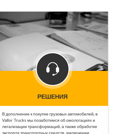
РЕШЕНИЯ
В дополнение к покупке грузовых автомобилей, в
Vallor Trucks мы позаботимся об омологациях и
легализации трансформаций, а также обработке
экспорта транспортных средств, заключении