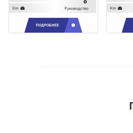
Km
Km
Pуководство
ПОДРОБНЕЕ