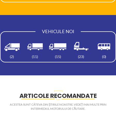
VEHICULE NOI
(2)
(11)
(15)
(23)
(0)
ARTICOLE RECOMANDATE
ACESTEA SUNT CÂTEVA DIN ȘTIRILE NOASTRE. VEDEȚI MAI MULTE PRIN
INTERMEDIUL MOTORULUI DE CĂUTARE.