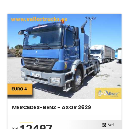
MERCEDES-BENZ - AXOR 2629
12497
6x4
Ref