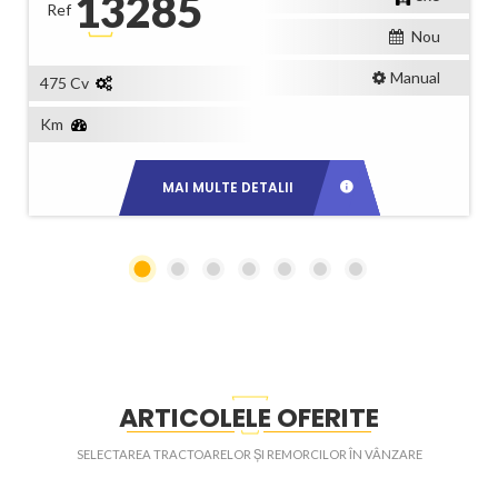
13285
Ref
Nou
Manual
475 Cv
Km
MAI MULTE DETALII
ARTICOLELE OFERITE
SELECTAREA TRACTOARELOR ȘI REMORCILOR ÎN VÂNZARE