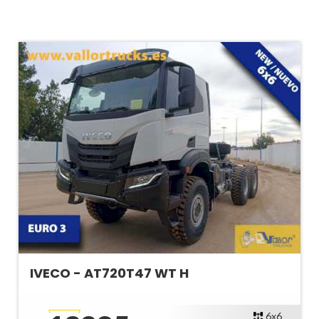
IVECO - AT720T47 WT H
6x6