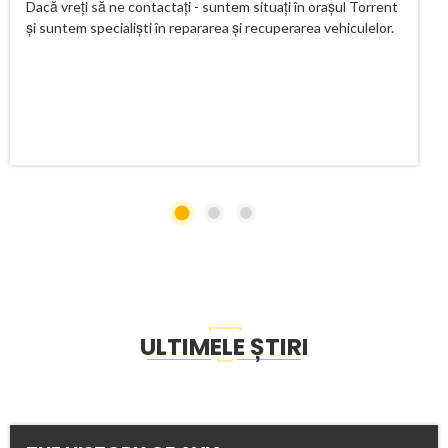
Dacă vreți să ne contactați - suntem situați în orașul Torrent
și suntem specialiști în repararea și recuperarea vehiculelor.
ULTIMELE ȘTIRI