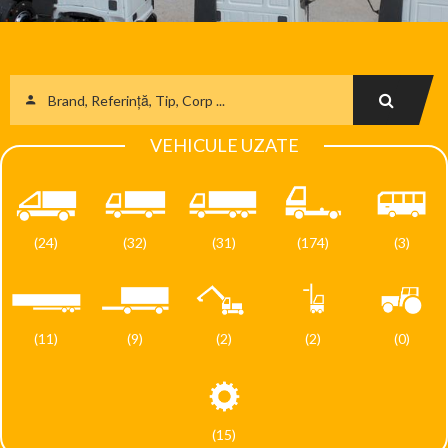
VEHICULE UZATE
(24)
(32)
(31)
(174)
(3)
(11)
(9)
(2)
(2)
(0)
(15)