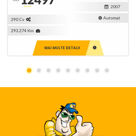
2007
Automat
290 Cv
293.274 Km
MAI MULTE DETALII