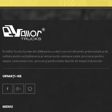
În Vallor Trucks lucrăm din 2004 pentru a oferi servicii eficiente, profesionale și de
calitate pentru achiziționarea și vânzarea de camioane uzate, precum și pentru
mașini, semiremorci etc., precum și pentru toate tipurile de mașini industriale
URMAȚI-NE
MENIU