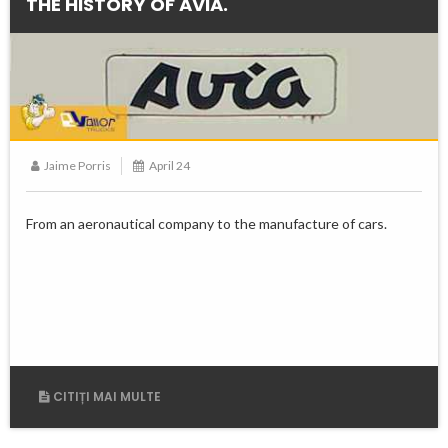
THE HISTORY OF AVIA.
Jaime Porris
April 24
From an aeronautical company to the manufacture of cars.
CITIȚI MAI MULTE