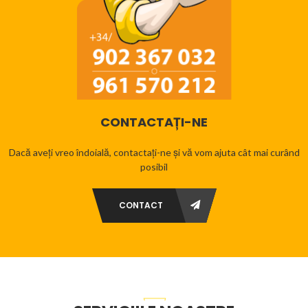
CONTACTAȚI-NE
Dacă aveți vreo îndoială, contactați-ne și vă vom ajuta cât mai curând
posibil
CONTACT