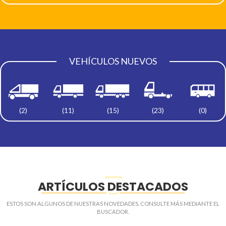
VEHÍCULOS NUEVOS
(2)
(11)
(15)
(23)
(0)
ARTÍCULOS DESTACADOS
ESTOS SON ALGUNOS DE NUESTRAS NOVEDADES. CONSULTE MÁS MEDIANTE EL
BUSCADOR.