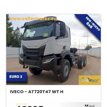
IVECO - AT720T47 WT H
6x6