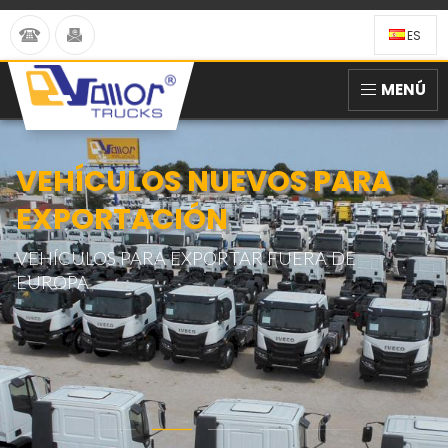
ES
MENÚ
VEHÍCULOS NUEVOS PARA
EXPORTACIÓN
VEHÍCULOS PARA EXPORTAR FUERA DE
EUROPA