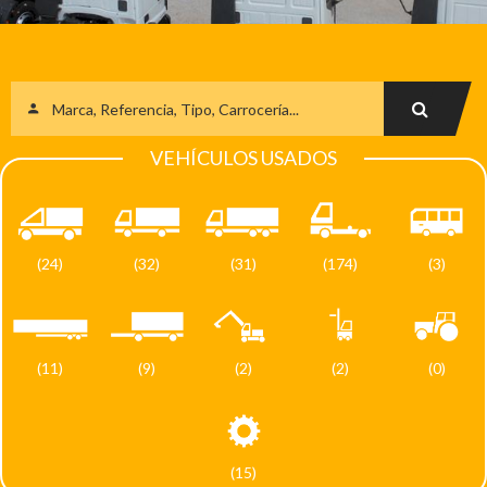
VEHÍCULOS USADOS
(24)
(32)
(31)
(174)
(3)
(11)
(9)
(2)
(2)
(0)
(15)