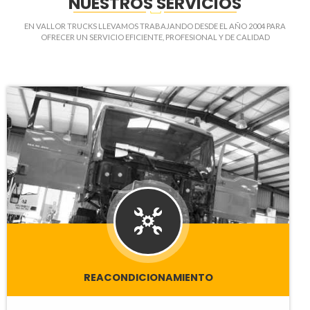
NUESTROS SERVICIOS
EN VALLOR TRUCKS LLEVAMOS TRABAJANDO DESDE EL AÑO 2004 PARA
OFRECER UN SERVICIO EFICIENTE, PROFESIONAL Y DE CALIDAD
REACONDICIONAMIENTO