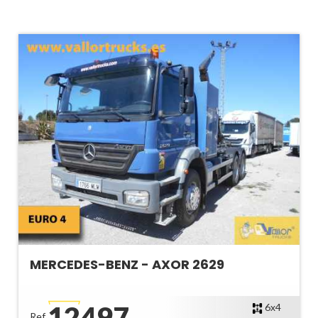
MERCEDES-BENZ - AXOR 2629
12497
6x4
Ref