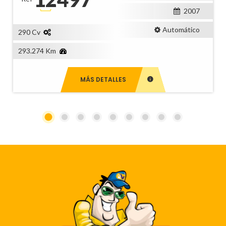
2007
Automático
290 Cv
293.274 Km
MÁS DETALLES