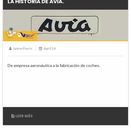
LA HISTORIA DE AVIA.
Jaime Porris
April 24
De empresa aeronáutica a la fabricación de coches.
LEER MÁS