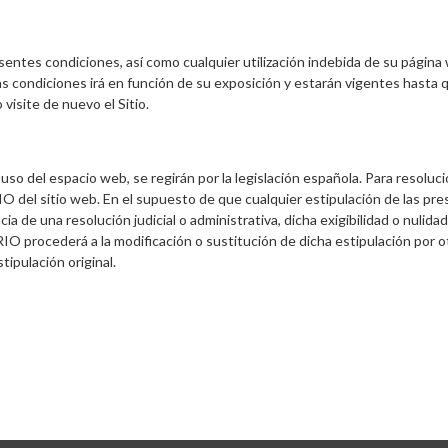
ntes condiciones, así como cualquier utilización indebida de su página w
as condiciones irá en función de su exposición y estarán vigentes hasta
visite de nuevo el Sitio.
o del espacio web, se regirán por la legislación española. Para resoluci
O del sitio web. En el supuesto de que cualquier estipulación de las pr
cia de una resolución judicial o administrativa, dicha exigibilidad o nul
O procederá a la modificación o sustitución de dicha estipulación por otr
tipulación original.