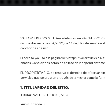
VALLOR TRUCKS, S.L.U (en adelante también “EL PROPIETA
dispuestas en la Ley 34/2022, de 11 de julio, de servicios 
condiciones de uso.
El acceso y/o uso a la página web https://vallortrucks.es/
citadas Condiciones serán de aplicación independienteme
EL PROPIERTARIO, se reserva el derecho de efectuar sin pr
servicios que se presten a través de la misma como la form
1. TITULARIDAD DEL SITIO:
Titular
: VALLOR TRUCKS, S.L.U
NIF
: B-97505911