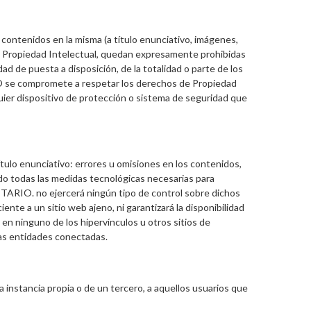
contenidos en la misma (a título enunciativo, imágenes,
 de Propiedad Intelectual, quedan expresamente prohibidas
dad de puesta a disposición, de la totalidad o parte de los
O se compromete a respetar los derechos de Propiedad
uier dispositivo de protección o sistema de seguridad que
tulo enunciativo: errores u omisiones en los contenidos,
tado todas las medidas tecnológicas necesarias para
IETARIO. no ejercerá ningún tipo de control sobre dichos
te a un sitio web ajeno, ni garantizará la disponibilidad
a en ninguno de los hipervínculos u otros sitios de
 las entidades conectadas.
a instancia propia o de un tercero, a aquellos usuarios que