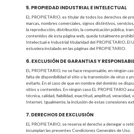
5. PROPIEDAD INDUSTRIAL E INTELECTUAL
EL PROPIETARIO. es titular de todos los derechos de propi
marcas, nombres comerciales, signos distintivos, servicios
la reproducción, distribución, la comunicación pública, tran
contenidos de esta página web, queda totalmente prohi
Intelectual e Industrial titularidad del PROPIETARIO. El 
estuviera instalado en las páginas del PROPIETARIO.
6. EXCLUSIÓN DE GARANTIAS Y RESPONSABI
EL PROPIETARIO, no se hace responsable, en ningún caso, d
falta de disponibilidad el sitio o la transmisión de virus 
evitarlo. En el caso de que en nombre del dominio se disp
sitios y contenidos. En ningún caso EL PROPIETARIO asumir
técnica, calidad, fiabilidad, exactitud, amplitud, veracidad
Internet. Igualmente, la inclusión de estas conexiones ext
7. DERECHOS DE EXCLUSIÓN
EL PROPIETARIO, se reserva el derecho a denegar o retirar e
incumplan las presentes Condiciones Generales de Uso.