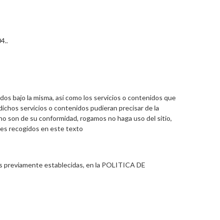
4..
dos bajo la misma, así como los servicios o contenidos que
dichos servicios o contenidos pudieran precisar de la
 no son de su conformidad, rogamos no haga uso del sitio,
ales recogidos en este texto
des previamente establecidas, en la POLITICA DE