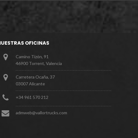
NUESTRAS OFICINAS
Camino Tizón, 91
46900 Torrent, Valencia
Carretera Ocaña, 37
03007 Alicante
+
3
4
9
6
1
5
7
0
2
1
2
a
d
m
w
e
b
@
v
a
l
l
o
r
t
r
u
c
k
s
.
c
o
m