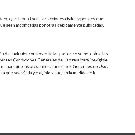
eb, ejerciendo todas las acciones civiles y penales que
 que sean modificadas por otras debidamente publicadas,
ón de cualquier controversia las partes se someterán a los
esentes Condiciones Generales de Uso resultará inexigible
idad no hará que las presente Condiciones Generales de Uso ,
a que sea válida y exigible y que, en la medida de lo