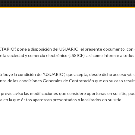
RIO”, pone a disposición del USUARIO, el presente documento, con el
de la sociedad y comercio electrónico (LSSICE), así como informar a todos 
 atribuye la condición de “USUARIO”, que acepta, desde dicho acceso y/o 
nte de las condiciones Generales de Contratación que en su caso result
evio aviso las modificaciones que considere oportunas en su sitio, pudi
a en la que éstos aparezcan presentados o localizados en su sitio.