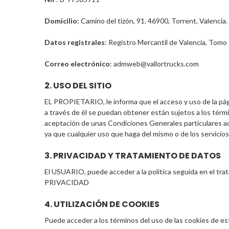
Domicilio:
Camino del tizón, 91. 46900, Torrent, Valencia.
Datos registrales
: Registro Mercantil de Valencia, Tomo 7
Correo electrónico
: admweb@vallortrucks.com
2. USO DEL SITIO
EL PROPIETARIO, le informa que el acceso y uso de la págin
a través de él se puedan obtener están sujetos a los térmi
aceptación de unas Condiciones Generales particulares adic
ya que cualquier uso que haga del mismo o de los servicios
3. PRIVACIDAD Y TRATAMIENTO DE DATOS
El USUARIO, puede acceder a la política seguida en el tr
PRIVACIDAD
4. UTILIZACIÓN DE COOKIES
Puede acceder a los términos del uso de las cookies de 