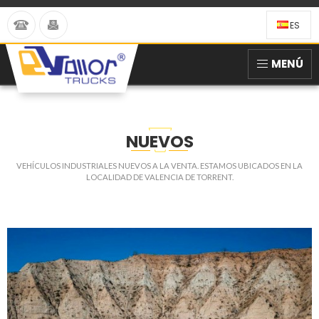
ES
MENÚ
NUEVOS
VEHÍCULOS INDUSTRIALES NUEVOS A LA VENTA. ESTAMOS UBICADOS EN LA
LOCALIDAD DE VALENCIA DE TORRENT.