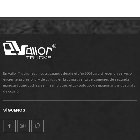
En Vallor Trucks llevamos trabajando desde el año 2004 para ofrecer un servicio
eficiente, profesional y de calidad en la compraventa de camiones de segunda
mano, así como coches, semirremolques, etc., y todo tipo de maquinaria industrial y
de ocasión.
SÍGUENOS