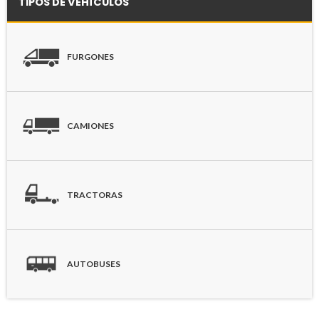
TIPOS DE VEHÍCULOS
FURGONES
CAMIONES
TRACTORAS
AUTOBUSES