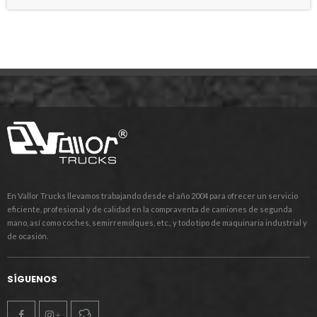
En Vallor Trucks llevamos trabajando desde el año 2004 para ofrecer un servicio
eficiente, profesional y de calidad en la compraventa de camiones de segunda
mano, así como coches, semirremolques, etc., y todo tipo de maquinaria industrial y
de ocasión.
SÍGUENOS