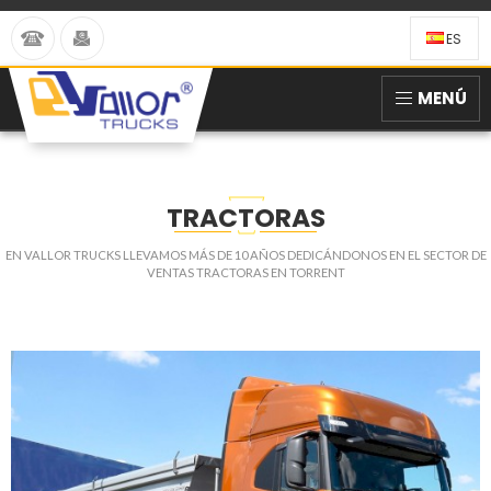
ES
MENÚ
TRACTORAS
EN VALLOR TRUCKS LLEVAMOS MÁS DE 10 AÑOS DEDICÁNDONOS EN EL SECTOR DE
VENTAS TRACTORAS EN TORRENT