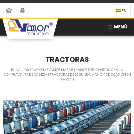
ES
MENÚ
TRACTORAS
EN VALLOR TRUCKS LLEVAMOS MÁS DE 10 AÑOS DEDICÁNDONOS A LA
COMPRAVENTA DE CABEZAS TRACTORAS DE SEGUNDA MANO Y DE OCASIÓN EN
TORRENT.