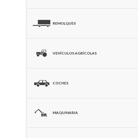
REMOLQUES
VEHÍCULOS AGRÍCOLAS
COCHES
MAQUINARIA