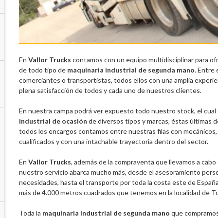
En
Vallor Trucks
contamos con un equipo multidisciplinar para of
de todo tipo de
maquinaria industrial de segunda mano
. Entre
comerciantes o transportistas, todos ellos con una amplia experie
plena satisfacción de todos y cada uno de nuestros clientes.
En nuestra campa podrá ver expuesto todo nuestro stock, el cua
industrial de ocasión
de diversos tipos y marcas, éstas últimas d
todos los encargos contamos entre nuestras filas con mecánicos,
cualificados y con una intachable trayectoria dentro del sector.
En
Vallor Trucks
, además de la compraventa que llevamos a cabo
nuestro servicio abarca mucho más, desde el asesoramiento person
necesidades, hasta el transporte por toda la costa este de España 
más de 4.000 metros cuadrados que tenemos en la localidad de To
Toda la
maquinaria industrial de segunda mano
que compramos y