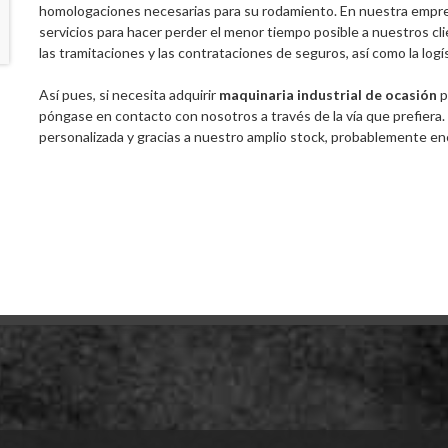
homologaciones necesarias para su rodamiento. En nuestra empr
servicios para hacer perder el menor tiempo posible a nuestros cl
las tramitaciones y las contrataciones de seguros, así como la logís
Así pues, si necesita adquirir
maquinaria industrial de ocasión
p
póngase en contacto con nosotros a través de la vía que prefiera
personalizada y gracias a nuestro amplio stock, probablemente enco