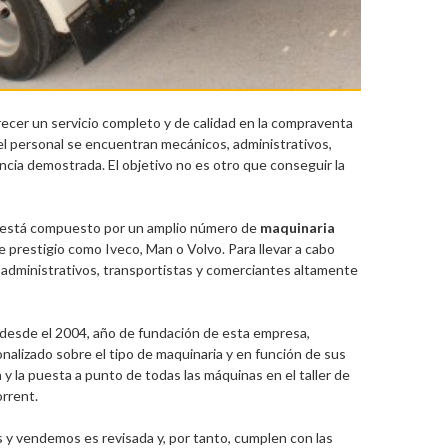
recer un servicio completo y de calidad en la compraventa
 el personal se encuentran mecánicos, administrativos,
ncia demostrada. El objetivo no es otro que conseguir la
l está compuesto por un amplio número de
maquinaria
e prestigio como Iveco, Man o Volvo. Para llevar a cabo
 administrativos, transportistas y comerciantes altamente
 desde el 2004, año de fundación de esta empresa,
alizado sobre el tipo de maquinaria y en función de sus
y la puesta a punto de todas las máquinas en el taller de
rrent.
 vendemos es revisada y, por tanto, cumplen con las