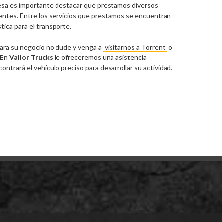
esa es importante destacar que prestamos diversos
ientes. Entre los servicios que prestamos se encuentran
tica para el transporte.
ara su negocio no dude y venga a
visitarnos a Torrent
o
. En
Vallor Trucks
le ofreceremos una asistencia
ntrará el vehículo preciso para desarrollar su actividad.