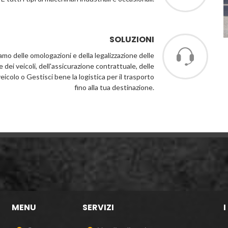
SOLUZIONI
iamo delle omologazioni e della legalizzazione delle
dei veicoli, dell'assicurazione contrattuale, delle
veicolo o Gestisci bene la logistica per il trasporto
fino alla tua destinazione.
MENU
SERVIZI
I