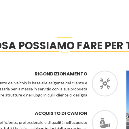
SA POSSIAMO FARE PER 
RICONDIZIONAMENTO
to del veicolo in base alle esigenze del cliente e
ria per la messa in servizio con la sua proprietà
e strutture o nel luogo in cui il cliente ci designa
ACQUISTO DI CAMION
efficiente, professionale e di qualità nell'acquisto
 tutti i tipi di macchinari industriali e occasionali.