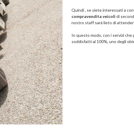
Quindi , se siete interessati a con
compravendita veicoli
di secon
nostro staff sará lieto di attende
In questo modo, con i servizi che p
soddisfatti al 100%, uno degli obi