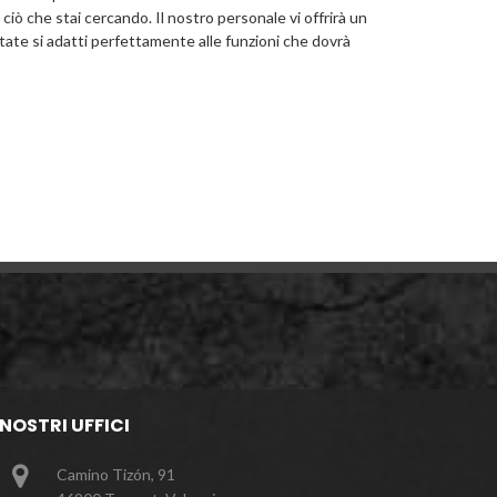
 ciò che stai cercando. Il nostro personale vi offrirà un
tate si adatti perfettamente alle funzioni che dovrà
 NOSTRI UFFICI
Camino Tizón, 91