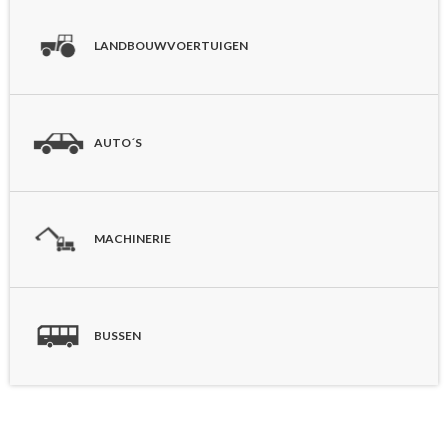
LANDBOUWVOERTUIGEN
AUTO´S
MACHINERIE
BUSSEN