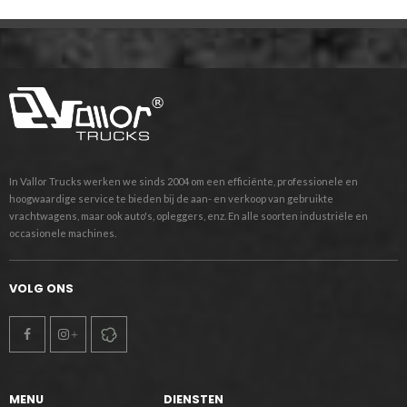
In Vallor Trucks werken we sinds 2004 om een efficiënte, professionele en
hoogwaardige service te bieden bij de aan- en verkoop van gebruikte
vrachtwagens, maar ook auto's, opleggers, enz. En alle soorten industriële en
occasionele machines.
VOLG ONS
MENU
DIENSTEN