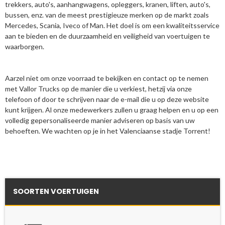
trekkers, auto's, aanhangwagens, opleggers, kranen, liften, auto's,
bussen, enz. van de meest prestigieuze merken op de markt zoals
Mercedes, Scania, Iveco of Man. Het doel is om een kwaliteitsservice
aan te bieden en de duurzaamheid en veiligheid van voertuigen te
waarborgen.
Aarzel niet om onze voorraad te bekijken en contact op te nemen
met Vallor Trucks op de manier die u verkiest, hetzij via onze
telefoon of door te schrijven naar de e-mail die u op deze website
kunt krijgen. Al onze medewerkers zullen u graag helpen en u op een
volledig gepersonaliseerde manier adviseren op basis van uw
behoeften. We wachten op je in het Valenciaanse stadje Torrent!
SOORTEN VOERTUIGEN