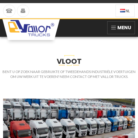
NL
MENU
VLOOT
BENT U OP ZOEK NAAR GEBRUIKTE OF TWEEDEHANDS INDUSTRIËLE VOERTUIGEN
OM UW WERK UIT TE VOEREN? NEEM CONTACT OP MET VALLOR TRUCKS.