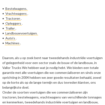
•
Bestelwagens.
•
Vrachtwagens
.
•
Tractoren
.
•
Opleggers
.
•
Trailer
.
•
Landbouwvoertuigen.
•
Auto's
.
•
Machines
.
Daarom, als u op zoek bent naar tweedehands industriële voertuigen
of gelegenheid voor een sector zoals de bouw of de landbouw, in
Vallor Trucks We hebben wat je nodig hebt. We bieden een totale
garantie met alle voertuigen die we commercialiseren en sinds onze
oprichting in 2004 hebben we zeer goede resultaten behaald, zowel
op de korte als op de lange termijn en dus tevreden klanten, ons
belangrijkste doel.
Onder de soorten voertuigen die we commercialiseren zijn
tractoren, bestelwagens, vrachtwagens van verschillende tonnages
en kenmerken, tweedehands industriële voertuigen en landbouw,