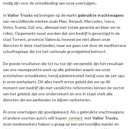
nodig zijn voor de ontwikkeling van onze voertuigen..
In
Vallor Trucks
wij brengen op de markt
gebruikte vrachtwagens
van verschillende merken zoals Man, Renault, Mercedes, Iveco,
Volvo, Scania, Daf, enz., allemaal met totale garantie en klaar om te
rollen. Opgemerkt moet worden dat ons bedrijf is gevestigd in de
stad Torrent, provincie Valencia, hoewel we niet alleen onze
diensten in deze stad bieden, maar we gaan ook door de mediterrane
schuifregelaar die tot het nationale grondgebied behoort.
De goede resultaten die tot nu toe zijn verzameld, zijn het resultaat
van ons nauwgezette werk op alle gebieden waarin we onze
activiteiten ontwikkelen, hetzij administratief, hetzij voor de set-ups
in onze werkplaats. Dit alles heeft ertoe geleid dat we op dit
moment een bedrijf zijn met verplichte referenties binnen de sector
van het gebied, dat ons ondersteunt en ons in staat stelt alle
diensten die we aanbieden te blijven verbeteren..
Al onze voertuigen zijn goedgekeurd. Als u gebruikte vrachtwagens
of andere soorten auto's wilt kopen
contact
met
Vallor Trucks
,
onze medewerkers helpen u graag op een persoonlijke manier en