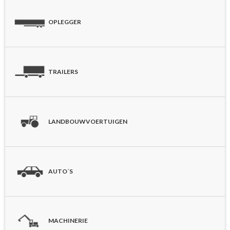
OPLEGGER
TRAILERS
LANDBOUWVOERTUIGEN
AUTO´S
MACHINERIE