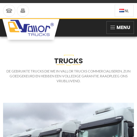
NL
MENU
TRUCKS
DE GEBRUIKTE TRUCKS DIE WE IN VALLOR TRUCKS COMMERCIALISEREN, ZIJN
GOEDGEKEURD EN HEBBEN EEN VOLLEDIGE GARANTIE. RAADPLEEG ONS
VRIJBLIJVEND.