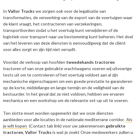
In
Vallor Trucks
we zorgen ook voor de legalisatie van
transformaties, de verwerking van de export van de voertuigen waar
de klant vraagt, het contracteren van verzekeringen,
transportborden zodat u het voertuig kunt verwijderen of de
logistiek voor transport naar uw bestemming kunt beheren. Het doel
van het leveren van deze diensten is eenvoudigweg dat de cliënt
voor alles zorgt en zijn tijd niet verspilt.
Voordat de verkoop van hoofden
tweedehands tractoren
tractoren of van onze gebruikte vrachtwagens voeren wij uitvoerige
tests uit om te controleren of het voertuig voldoet aan al zijn
mechanische eigenschappen om een goede prestatie te garanderen
op de korte, middellange en lange termijn en de veiligheid van de
bestuurder. In het geval dat ze niet voldoen, hebben we ervaren
mechanica en een workshop om de relevante set-up uit te voeren.
Ten slotte moet worden opgemerkt dat we onze diensten
aanbieden voor alle locaties in de nationale mediterrane corridor.
Als
je wilt kopen
(Contact tab link) voor uw zakenmensen
gebruikte
tractoren
,
Vallor Trucks
is wat je zoekt Onze medewerkers zullen u