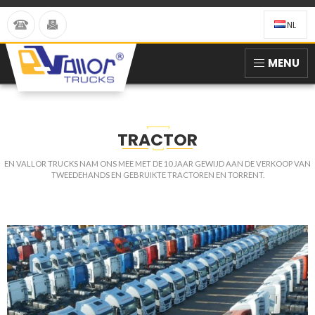
NL
MENU
TRACTOR
EN VALLOR TRUCKS NAM ONS MEE MET DE 10 JAAR GEWIJD AAN DE VERKOOP VAN
TWEEDEHANDS EN GEBRUIKTE TRACTOREN EN TORRENT.