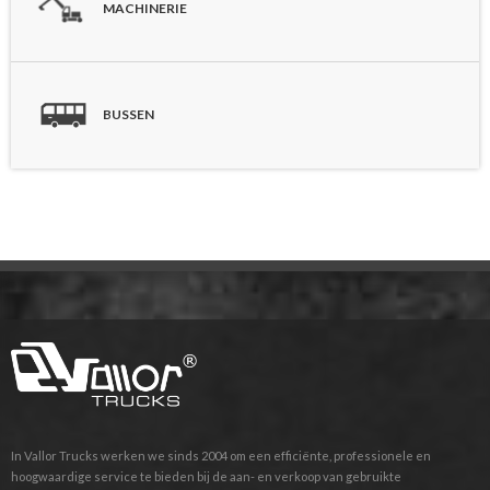
MACHINERIE
BUSSEN
In Vallor Trucks werken we sinds 2004 om een efficiënte, professionele en
hoogwaardige service te bieden bij de aan- en verkoop van gebruikte