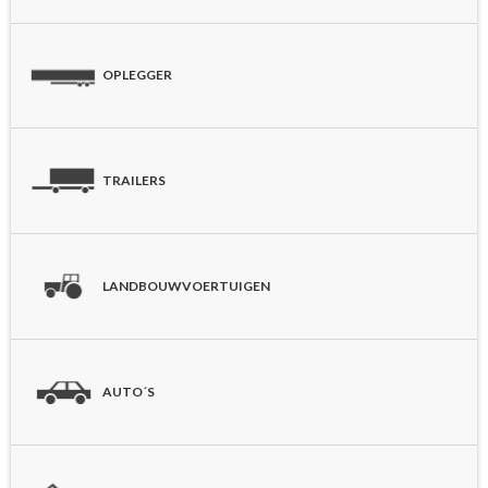
OPLEGGER
TRAILERS
LANDBOUWVOERTUIGEN
AUTO´S