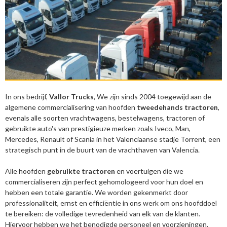
In ons bedrijf,
Vallor Trucks
, We zijn sinds 2004 toegewijd aan de
algemene commercialisering van hoofden
tweedehands tractoren
,
evenals alle soorten vrachtwagens, bestelwagens, tractoren of
gebruikte auto's van prestigieuze merken zoals Iveco, Man,
Mercedes, Renault of Scania in het Valenciaanse stadje Torrent, een
strategisch punt in de buurt van de vrachthaven van Valencia.
Alle hoofden
gebruikte tractoren
en voertuigen die we
commercialiseren zijn perfect gehomologeerd voor hun doel en
hebben een totale garantie. We worden gekenmerkt door
professionaliteit, ernst en efficiëntie in ons werk om ons hoofddoel
te bereiken: de volledige tevredenheid van elk van de klanten.
Hiervoor hebben we het benodigde personeel en voorzieningen.